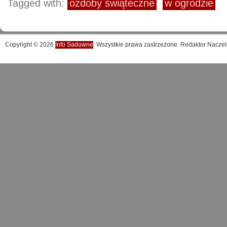
Tagged with:
ozdoby świąteczne
w ogrodzie
Copyright © 2026
Info Sadowne
. Wszystkie prawa zastrzeżone. Redaktor Naczel