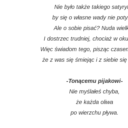
Nie było także takiego satyry
by się o własne wady nie poty
Ale o sobie pisać? Nuda wielk
I dostrzec trudniej, chociaż w oku
Więc świadom tego, pisząc czasem
że z was się śmiejąc i z siebie się
-Tonącemu pijakowi-
Nie myślałeś chyba,
że każda oliwa
po wierzchu pływa.