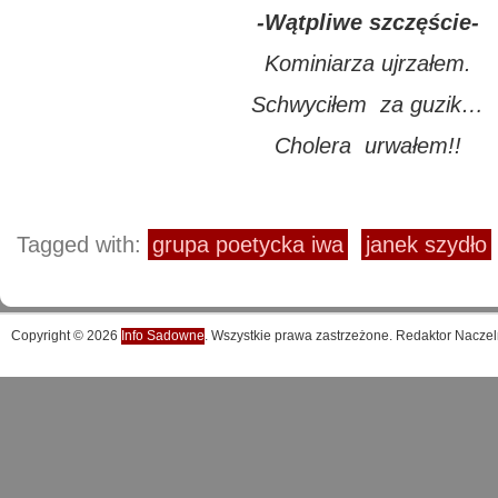
-Wątpliwe szczęście-
Kominiarza ujrzałem.
Schwyciłem za guzik…
Cholera urwałem!!
Tagged with:
grupa poetycka iwa
janek szydło
Copyright © 2026
Info Sadowne
. Wszystkie prawa zastrzeżone. Redaktor Naczel