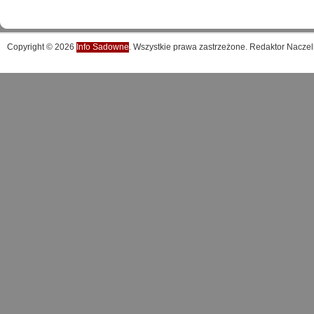
Copyright © 2026
Info Sadowne
. Wszystkie prawa zastrzeżone. Redaktor Naczel