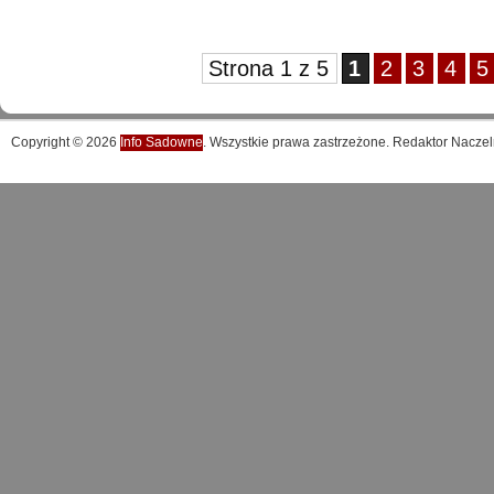
Strona 1 z 5
1
2
3
4
5
Copyright © 2026
Info Sadowne
. Wszystkie prawa zastrzeżone. Redaktor Naczel