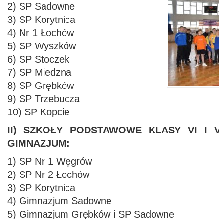
2) SP Sadowne
3) SP Korytnica
4) Nr 1 Łochów
5) SP Wyszków
6) SP Stoczek
7) SP Miedzna
8) SP Grębków
9) SP Trzebucza
10) SP Kopcie
II) SZKOŁY PODSTAWOWE KLASY VI I V
GIMNAZJUM:
1) SP Nr 1 Węgrów
2) SP Nr 2 Łochów
3) SP Korytnica
4) Gimnazjum Sadowne
5) Gimnazjum Grębków i SP Sadowne