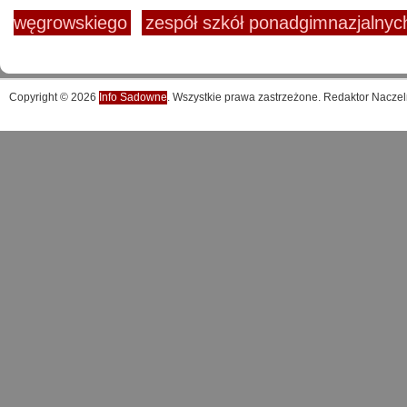
węgrowskiego
zespół szkół ponadgimnazjalny
Copyright © 2026
Info Sadowne
. Wszystkie prawa zastrzeżone. Redaktor Naczel