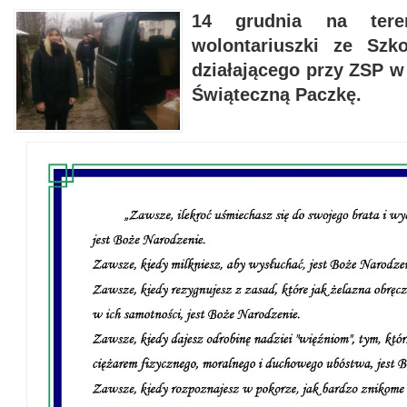
14 grudnia na tere
wolontariuszki ze Szk
działającego przy ZSP 
Świąteczną Paczkę.