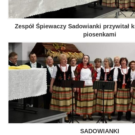
Zespół Śpiewaczy Sadowianki przywitał k
piosenkami
SADOWIANKI