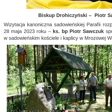
Biskup Drohiczyński – Piotr 
Wizytacja kanoniczna sadowieńskiej Parafii rozp
28 maja 2023 roku –
ks. bp Piotr Sawczuk
spo
w sadowieńskim kościele i kaplicy w Mrozowej Wo