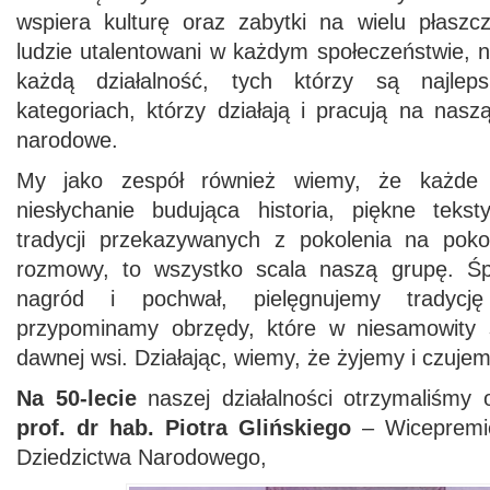
wspiera kulturę oraz zabytki na wielu płaszc
ludzie utalentowani w każdym społeczeństwie, 
każdą działalność, tych którzy są najlep
kategoriach, którzy działają i pracują na naszą
narodowe.
My jako zespół również wiemy, że każde 
niesłychanie budująca historia, piękne teks
tradycji przekazywanych z pokolenia na poko
rozmowy, to wszystko scala naszą grupę. Śp
nagród i pochwał, pielęgnujemy tradycję
przypominamy obrzędy, które w niesamowity 
dawnej wsi. Działając, wiemy, że żyjemy i czujem
Na 50-lecie
naszej działalności otrzymaliśmy
prof. dr hab. Piotra Glińskiego
– Wicepremie
Dziedzictwa Narodowego,