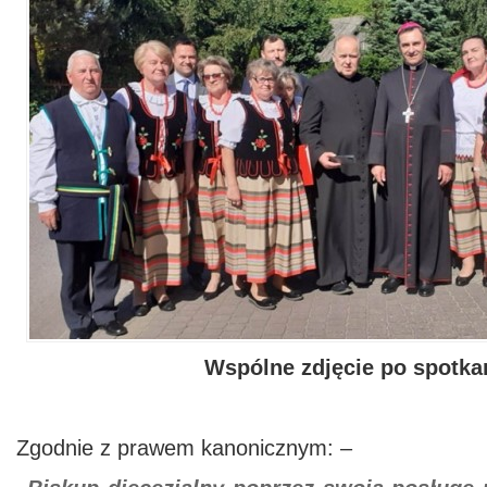
Wspólne zdjęcie po spotka
Zgodnie z prawem kanonicznym: –