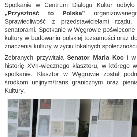
Spotkanie w Centrum Dialogu Kultur odbyło
„Przyszłość to Polska”
organizowan
Sprawiedliwość z przedstawicielami rządu, i
senatorami. Spotkanie w Węgrowie poświęcone b
kultury w budowaniu polskiej tożsamości oraz do
znaczenia kultury w życiu lokalnych społecznośc
Zebranych przywitała
Senator Maria Koc
i w 
historię XVII-wiecznego klasztoru, w którego 
spotkanie. Klasztor w Węgrowie został podni
środkom unijnym/trans granicznym oraz pieni
Kultury.