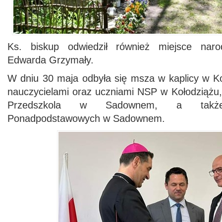
Ks. biskup odwiedził również miejsce naro
Edwarda Grzymały.
W dniu 30 maja odbyła się msza w kaplicy w Ko
nauczycielami oraz uczniami NSP w Kołodziążu,
Przedszkola w Sadownem, a takż
Ponadpodstawowych w Sadownem.