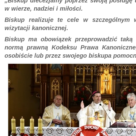
„Biskup diecezjalny poprzez swoją posługę 
w wierze, nadziei i miłości.
Biskup realizuje te cele w szczególnym
wizytacji kanonicznej.
Biskup ma obowiązek przeprowadzić taką 
normą prawną Kodeksu Prawa Kanonicznego
osobiście lub przez swojego biskupa pomocn