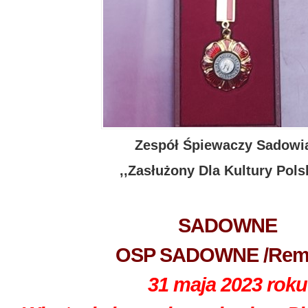
Zespół Śpiewaczy Sadowi
,,Zasłużony Dla Kultury Pols
SADOWNE
OSP SADOWNE /Remi
31 maja 2023 roku