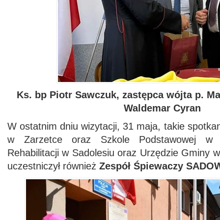
Ks. bp Piotr Sawczuk, zastępca wójta p. M
Waldemar Cyran
W ostatnim dniu wizytacji, 31 maja, takie spotkan
w Zarzetce oraz Szkole Podstawowej w 
Rehabilitacji w Sadolesiu oraz Urzędzie Gminy
uczestniczył również
Zespół Śpiewaczy SADOW