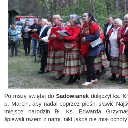
Po mszy świętej do
Sadowianek
dołączył ks. Kr
p. Marcin, aby nadal poprzez pieśni sławić Naj
miejsce narodzin Bł. Ks. Edwarda Grzymały
śpiewali razem z nami, nikt jakoś nie miał ochot