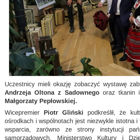
Uczestnicy mieli okazję zobaczyć wystawę za
Andrzeja Oltona z Sadownego
oraz tkanin 
Małgorzaty Pepłowskiej.
Wicepremier
Piotr Gliński
podkreślił, że kul
ośrodkach i wspólnotach jest niezwykle istotna
wsparcia, zarówno ze strony instytucji pa
samorządowych. Ministerstwo Kultury i Dzi