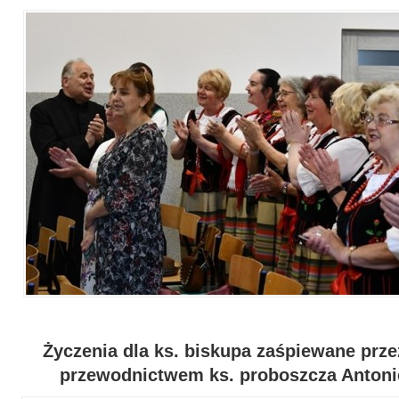
Życzenia dla ks. biskupa zaśpiewane prz
przewodnictwem ks. proboszcza Antoni