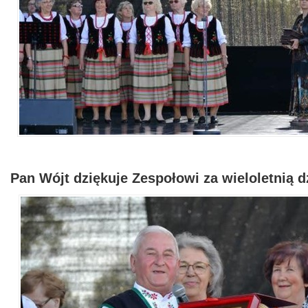
Pan Wójt dziękuje Zespołowi za wieloletnią d