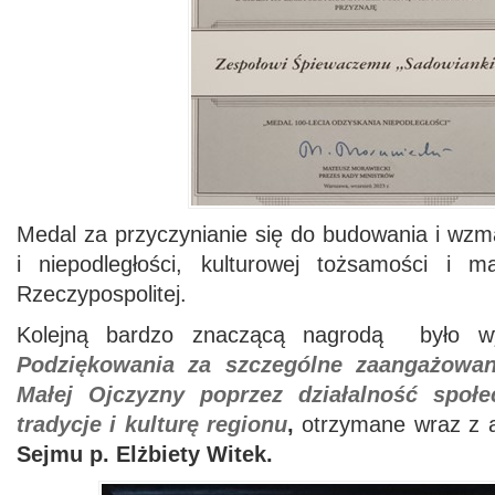
Medal za przyczynianie się do budowania i wzm
i niepodległości, kulturowej tożsamości i ma
Rzeczypospolitej.
Kolejną bardzo znaczącą nagrodą było wy
Podziękowania
za szczególne zaangażowan
Małej Ojczyzny poprzez działalność społe
tradycje i kulturę regionu
,
otrzymane wraz z
Sejmu p. Elżbiety Witek.