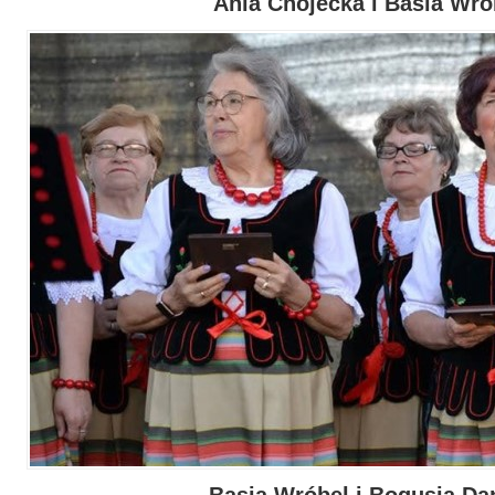
Ania Chojecka i Basia Wró