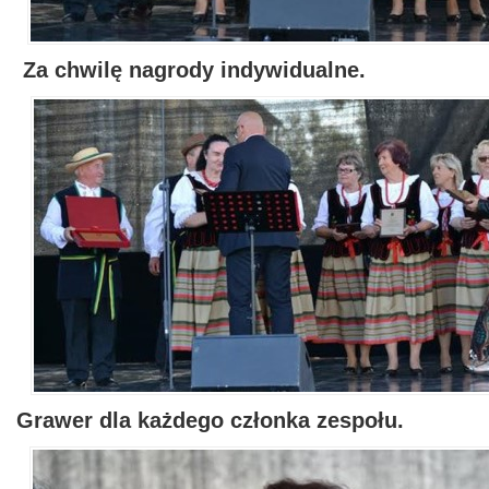
Za chwilę nagrody indywidualne.
Grawer dla każdego członka zespołu.