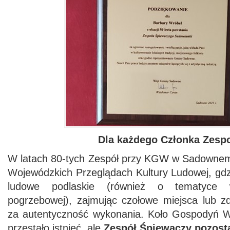
Dla każdego Członka Zesp
W latach 80-tych Zespół przy KGW w Sadownem b
Wojewódzkich Przeglądach Kultury Ludowej, gdz
ludowe podlaskie (również o tematyce 
pogrzebowej), zajmując czołowe miejsca lub z
za autentyczność wykonania. Koło Gospodyń 
przestało istnieć, ale
Zespół Śpiewaczy pozosta