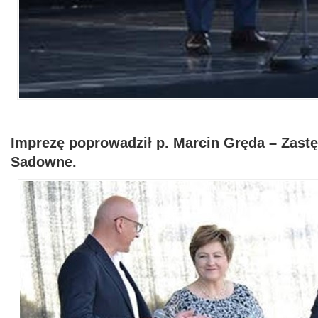
Imprezę poprowadził p.
Marcin Gręda
– Zast
Sadowne.