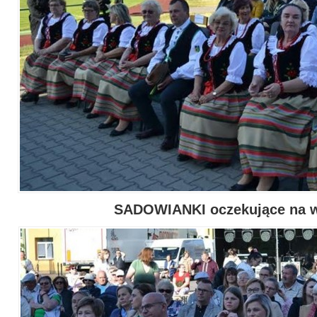
SADOWIANKI oczekujące na 