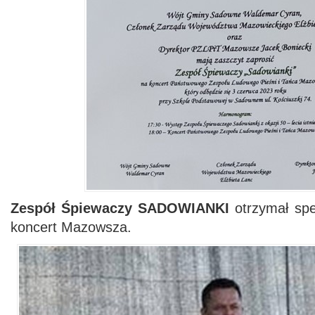
Zespół Śpiewaczy SADOWIANKI
otrzymał sp
koncert Mazowsza.