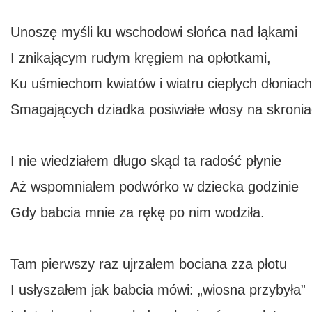
Unoszę myśli ku wschodowi słońca nad łąkami
I znikającym rudym kręgiem na opłotkami,
Ku uśmiechom kwiatów i wiatru ciepłych dłoniach
Smagających dziadka posiwiałe włosy na skroni
I nie wiedziałem długo skąd ta radość płynie
Aż wspomniałem podwórko w dziecka godzinie
Gdy babcia mnie za rękę po nim wodziła.
Tam pierwszy raz ujrzałem bociana zza płotu
I usłyszałem jak babcia mówi: „wiosna przybyła”