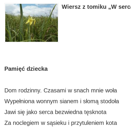
Wiersz z tomiku „W serc
Pamięć dziecka
Dom rodzinny. Czasami w snach mnie woła
Wypełniona wonnym sianem i słomą stodoła
Jawi się jako serca bezwiedna tęsknota
Za noclegiem w sąsieku i przytuleniem kota