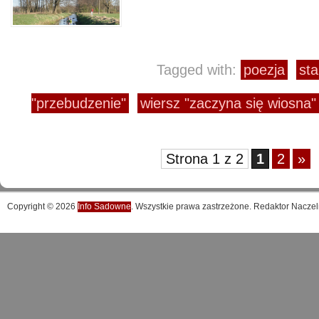
Tagged with:
poezja
sta
"przebudzenie"
wiersz "zaczyna się wiosna"
Strona 1 z 2
1
2
»
Copyright © 2026
Info Sadowne
. Wszystkie prawa zastrzeżone. Redaktor Naczel