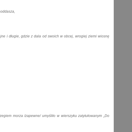
ddasza,
e i długie, gdzie z dala od swoich w obcej, wrogiej ziemi wiosnę
zegiem morza /zapewne/ umyśliło w wierszyku zatytułowanym „Do