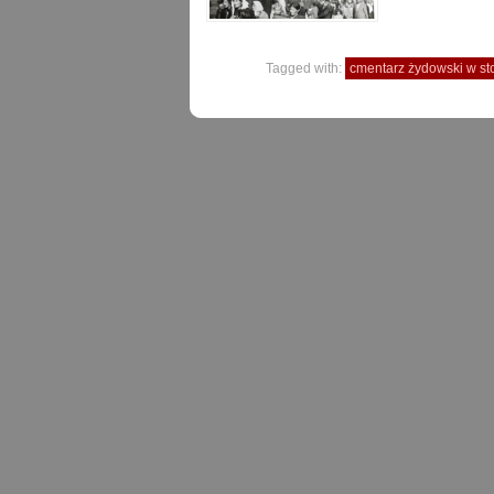
Tagged with:
cmentarz żydowski w st