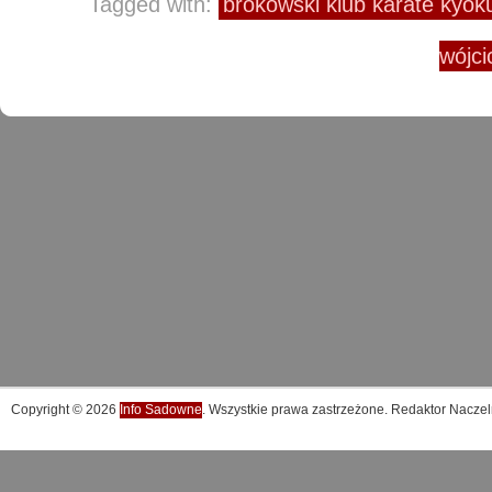
Tagged with:
brokowski klub karate kyok
wójci
Copyright © 2026
Info Sadowne
. Wszystkie prawa zastrzeżone. Redaktor Naczel