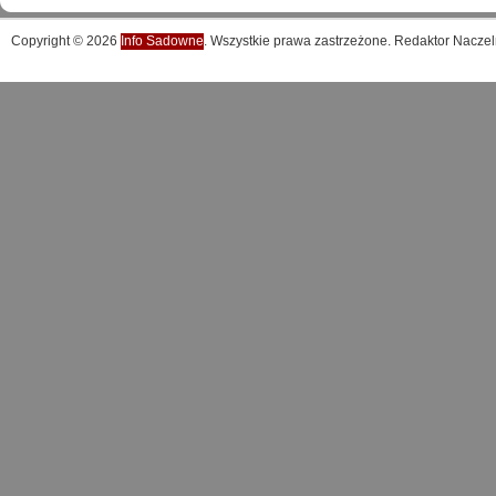
Copyright © 2026
Info Sadowne
. Wszystkie prawa zastrzeżone. Redaktor Naczel