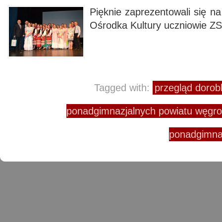
Pięknie zaprezentowali się n
Ośrodka Kultury uczniowie 
Tagged with:
przegląd dorob
ponadgimnazjalnych powiatu węgr
ponadgimna