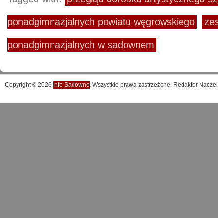
ponadgimnazjalnych powiatu węgrowskiego
zes
ponadgimnazjalnych w sadownem
Copyright © 2026
Info Sadowne
. Wszystkie prawa zastrzeżone. Redaktor Naczel