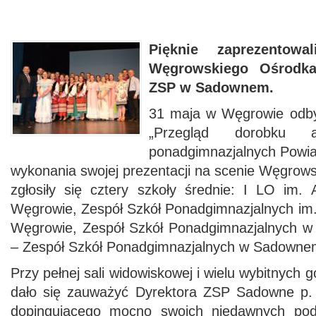
Pięknie zaprezentow
Węgrowskiego Ośrodka
ZSP w Sadownem.
31 maja w Węgrowie odbył
„Przegląd dorobku ar
ponadgimnazjalnych Powi
wykonania swojej prezentacji na scenie Węgrow
zgłosiły się cztery szkoły średnie: I LO im
Węgrowie, Zespół Szkół Ponadgimnazjalnych im
Węgrowie, Zespół Szkół Ponadgimnazjalnych w 
– Zespół Szkół Ponadgimnazjalnych w Sadowne
Przy pełnej sali widowiskowej i wielu wybitnych 
dało się zauważyć Dyrektora ZSP Sadowne p.
dopingującego mocno swoich niedawnych pod