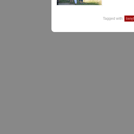
Tagged with:
świę