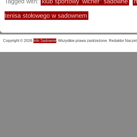
Tagged with:
klub sportowy 'wicher" sadowne
m
tenisa stołowego w sadownem
Copyright © 2026
Info Sadowne
. Wszystkie prawa zastrzeżone. Redaktor Naczel