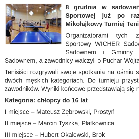
8 grudnia w sadowień
Sportowej już po ra
Mikołajkowy Turniej Ten
Organizatorami tych 
Sportowy WICHER Sado
Sadownem i Gminny O
Sadownem, a zawodnicy walczyli o Puchar Wój
Tenisiści rozgrywali swoje spotkania na ośmiu 
dwóch męskich kategoriach. Do turnieju przyst
zawodników. Wyniki końcowe przedstawiają się 
Kategoria: chłopcy do 16 lat
I miejsce – Mateusz Zębrowski, Prostyń
II miejsce – Marcin Tyszka, Płatkownica
III miejsce – Hubert Okalewski, Brok