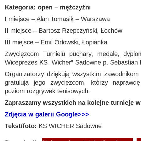
Kategoria: open – mężczyźni
I miejsce – Alan Tomasik – Warszawa
II miejsce – Bartosz Rzepczyński, Łochów
III miejsce – Emil Orłowski, Łopianka
Zwycięzcom Turnieju puchary, medale, dyplo
Wiceprezes KS „Wicher” Sadowne p. Sebastian 
Organizatorzy dziękują wszystkim zawodnikom z
gratulują jego zwycięzcom, którzy naprawdę
poziom rozgrywek tenisowych.
Zapraszamy wszystkich na kolejne turnieje
Zdjęcia w galerii Google>>>
Tekst/foto:
KS WICHER Sadowne