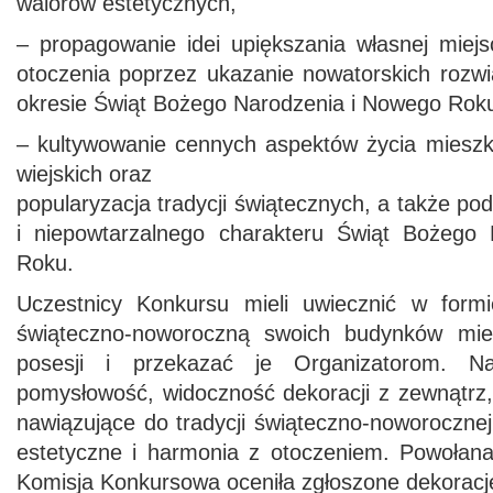
walorów estetycznych,
– propagowanie idei upiększania własnej miejs
otoczenia poprzez ukazanie nowatorskich rozw
okresie Świąt Bożego Narodzenia i Nowego Rok
– kultywowanie cennych aspektów życia miesz
wiejskich oraz
popularyzacja tradycji świątecznych, a także po
i niepowtarzalnego charakteru Świąt Bożego
Roku.
Uczestnicy Konkursu
mieli uwiecznić w formi
świąteczno-noworoczną swoich budynków mie
posesji i przekazać je Organizatorom. Naj
pomysłowość, widoczność dekoracji z zewnątrz,
nawiązujące do tradycji świąteczno-noworoczne
estetyczne i harmonia z otoczeniem. Powołan
Komisja Konkursowa oceniła zgłoszone dekoracj