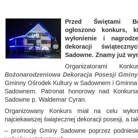
Przed Świętami Bo
ogłoszono konkurs, k
wyłonienie i nagrodze
dekoracji świąteczn
Sadowne. Znamy już wyn
Organizatorami Kon
Bożonarodzeniowa Dekoracja Posesji Gmin
Gminny Ośrodek Kultury w Sadownem i Gminna B
Sadownem. Patronat honorowy nad Konkurs
Sadowne p. Waldemar Cyran.
Organizowany Konkurs miał na celu wyłonie
najciekawszej świątecznej dekoracji posesji, a ta
– promocję Gminy Sadowne poprzez podniesieni