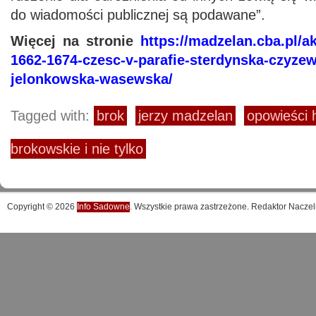
do wiadomości publicznej są podawane”.
Więcej na stronie
https://madzelan.cba.pl/a
1662-1674-czesc-v-parafie-sterdynska-czyze
jelonkowska-wasewska/
Tagged with:
brok
jerzy madzelan
opowieści h
brokowskie i nie tylko
Copyright © 2026
Info Sadowne
. Wszystkie prawa zastrzeżone. Redaktor Naczel