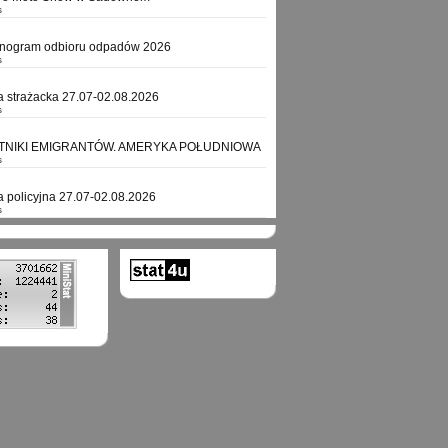
s
nogram odbioru odpadów 2026
s
a strażacka 27.07-02.08.2026
s
TNIKI EMIGRANTÓW. AMERYKA POŁUDNIOWA
s
a policyjna 27.07-02.08.2026
s