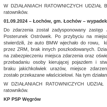
W DZIAŁANIACH RATOWNICZYCH UDZIAŁ BR
ratowników.
01.09.2024 – Łochów, gm. Łochów – wypadek
Do zdarzenia został zadysponowany zastę
Posterunek Ostrówek. Po przybyciu na miejsc
stwierdzili, że auto BMW wjechało do rowu, k
przez ZRM, brak innych poszkodowanych. Dział
na zabezpieczeniu miejsca zdarzenia oraz oświet
przebadaniu osoby kierującej pojazdem i st
braku jakichkolwiek urazów, miejsce zdarz
zostało przekazane właścicielowi. Na tym działa
W DZIAŁANIACH RATOWNICZYCH UDZIAŁ B
ratowników.
KP PSP Węgrów