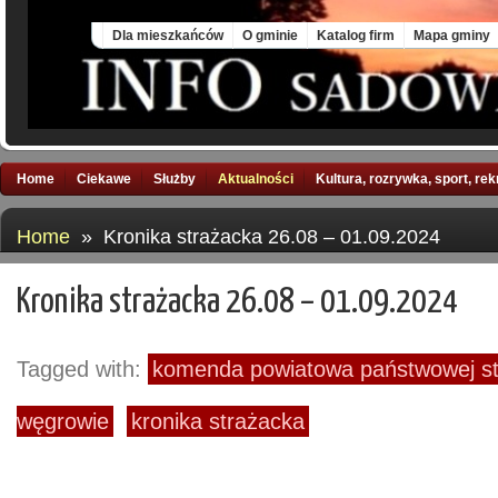
Sat, 8 Aug 2026
Dla mieszkańców
O gminie
Katalog firm
Mapa gminy
Home
Ciekawe
Służby
Aktualności
Kultura, rozrywka, sport, re
Home
» Kronika strażacka 26.08 – 01.09.2024
Kronika strażacka 26.08 – 01.09.2024
Tagged with:
komenda powiatowa państwowej st
węgrowie
kronika strażacka