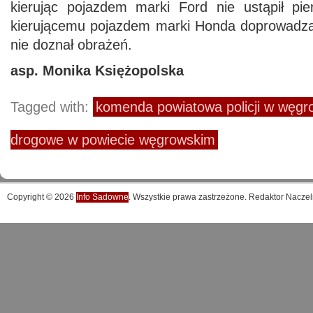
kierując pojazdem marki Ford nie ustąpił pi
kierującemu pojazdem marki Honda doprowadzaj
nie doznał obrażeń.
asp. Monika Księżopolska
Tagged with:
komenda powiatowa policji w węgr
drogowe w powiecie węgrowskim
Copyright © 2026
Info Sadowne
. Wszystkie prawa zastrzeżone. Redaktor Naczel