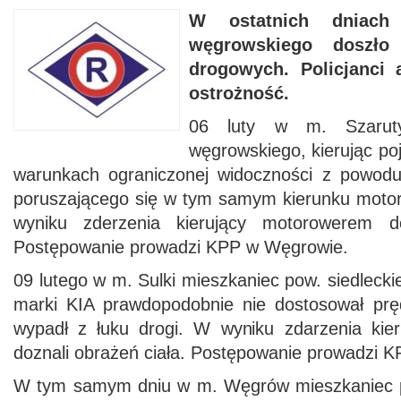
W ostatnich dniach
węgrowskiego doszło
drogowych. Policjanci 
ostrożność.
06 luty w m. Szaruty
węgrowskiego, kierując p
warunkach ograniczonej widoczności z powodu
poruszającego się w tym samym kierunku moto
wyniku zderzenia kierujący motorowerem do
Postępowanie prowadzi KPP w Węgrowie.
09 lutego w m. Sulki mieszkaniec pow. siedlecki
marki KIA prawdopodobnie nie dostosował prę
wypadł z łuku drogi. W wyniku zdarzenia kier
doznali obrażeń ciała. Postępowanie prowadzi 
W tym samym dniu w m. Węgrów mieszkaniec 