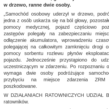
w drzewo, ranne dwie osoby.
„Samochód osobowy uderzył w drzewo, podró
jedna z osób uskarża się na ból głowy, pozostał
pomocy medycznej, pojazd częściowo poza
zastępów polegały na zabezpieczaniu miejs
odłączenie akumulatora, wprowadzeniu czasow
polegającej na całkowitym zamknięciu drogi o
pomocy sorbentu rozlewu płynów eksploatac
pojazdu. Jednocześnie przystąpiono do ud
uczestniczącym w zdarzeniu. Po rozpoznaniu o
wymaga dwie osoby podróżujące samoch
przybyciu na miejsce zdarzenia ZRM
poszkodowane.
W DZIAŁANIACH RATOWNICZYCH UDZIAŁ BR
ratowników.