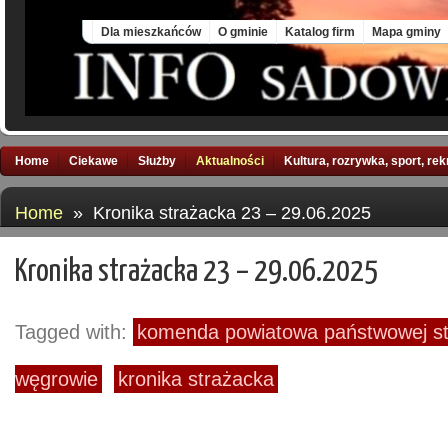
Sat, 8 Aug 2026
Dla mieszkańców
O gminie
Katalog firm
Mapa gminy
Home
Ciekawe
Służby
Aktualności
Kultura, rozrywka, sport, re
Home
» Kronika strażacka 23 – 29.06.2025
Kronika strażacka 23 – 29.06.2025
Tagged with:
komenda powiatowa państwowej st
węgrowie
kronika strażacka