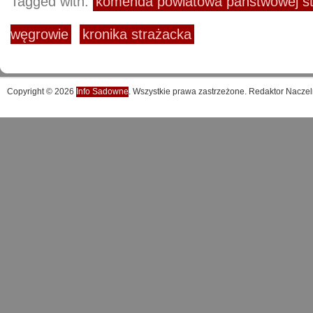
Tagged with:
komenda powiatowa państwowej st
węgrowie
kronika strażacka
Copyright © 2026
Info Sadowne
. Wszystkie prawa zastrzeżone. Redaktor Naczel