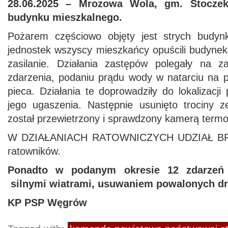
28.06.2025 – Mrozowa Wola, gm. Stocze
budynku mieszkalnego
.
Pożarem częściowo objęty jest strych budyn
jednostek wszyscy mieszkańcy opuścili budynek
zasilanie. Działania zastępów polegały na z
zdarzenia, podaniu prądu wody w natarciu na 
pieca. Działania te doprowadziły do lokalizacji
jego ugaszenia. Następnie usunięto trociny 
został przewietrzony i sprawdzony kamerą termo
W DZIAŁANIACH RATOWNICZYCH UDZIAŁ BRA
ratowników.
Ponadto w podanym okresie 12 zdarzeń
silnymi wiatrami, usuwaniem powalonych drz
KP PSP Węgrów