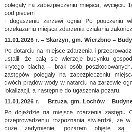
polegały na zabezpieczeniu miejsca, wycięciu 
pod piecem
i dogaszeniu zarzewi ognia Po pouczeniu wł
przekazaniu miejsca zdarzenia działania zakońc
11.01.2026 r. –
Skarżyn, gm. Wierzbno – Bud
Po dotarciu na miejsce zdarzenia i przeprowad
ustalił, że palą się wierzeje budynku gospo
krytego blachą – brak osób poszkodowanych. 
zastępów polegały na zabezpieczeniu miejsc
dwóch prądów wody w natarciu na zarzewie ogn
lokalizacji, a następnie do ugaszenia pożaru.
11.01.2026 r. – Brzuza, gm. Łochów – Budyn
Po dojeździe na miejsce zdarzenia zastępu
przeprowadzeniu rozpoznania stwierdził, że 
duże zadymienie, pożarem objęte są d