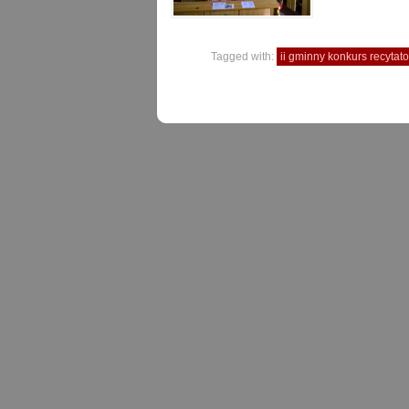
Tagged with:
ii gminny konkurs recytat