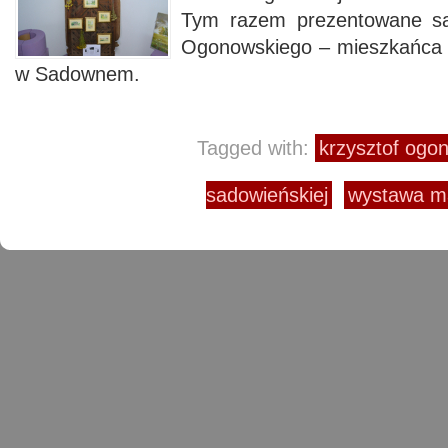
Tym razem prezentowane są
Ogonowskiego – mieszkańca 
w Sadownem.
Tagged with:
krzysztof ogo
sadowieńskiej
wystawa m