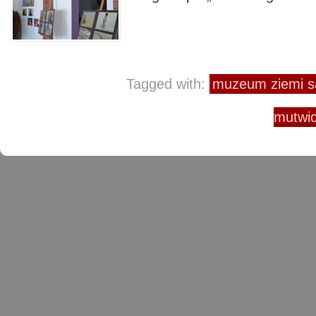
Tagged with:
muzeum ziemi s
mutwic