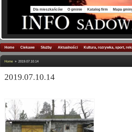
Fri, 7 Aug 2026
Dla mieszkańców
O gminie
Katalog firm
Mapa gmin
Home
Ciekawe
Służby
Aktualności
Kultura, rozrywka, sport, re
Home
» 2019.07.10.14
2019.07.10.14