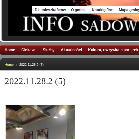
Sat, 8 Aug 2026
Dla mieszkańców
O gminie
Katalog firm
Mapa gmin
Home
Ciekawe
Służby
Aktualności
Kultura, rozrywka, sport, re
Home
» 2022.11.28.2 (5)
2022.11.28.2 (5)