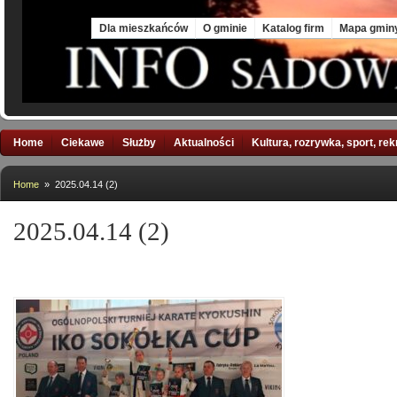
Mon, 10 Aug 2026
Dla mieszkańców
O gminie
Katalog firm
Mapa gmin
Home
Ciekawe
Służby
Aktualności
Kultura, rozrywka, sport, re
Home
» 2025.04.14 (2)
2025.04.14 (2)