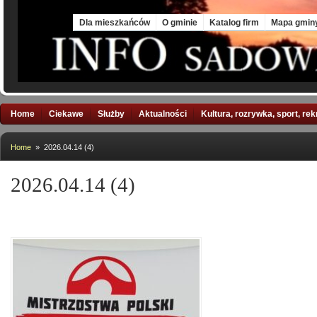
Mon, 10 Aug 2026
Dla mieszkańców
O gminie
Katalog firm
Mapa gmin
Home
Ciekawe
Służby
Aktualności
Kultura, rozrywka, sport, re
Home
» 2026.04.14 (4)
2026.04.14 (4)