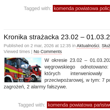
Tagged with:
komenda powiatowa polic
Kronika strażacka 23.02 – 01.03.
Published on 2 mar, 2026 at 12:35 in
Aktualności
,
Słu
Viewed times |
No Comments
W okresie 23.02 – 01.03.20
węgrowskiego odnotowano
których interweniowały
przeciwpożarowej, w tym: 7 p
zagrożeń, 2 alarmy fałszywe.
Tagged with:
komenda powiatowa państwo