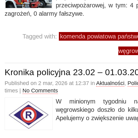
przeciwpożarowej, w tym: 4 
zagrożeń, 0 alarmy fałszywe.
Tagged with:
komenda powiatowa państwo
węgrow
Kronika policyjna 23.02 – 01.03.2
Published on 2 mar, 2026 at 12:37 in
Aktualności
,
Poli
times |
No Comments
W minionym tygodniu n
węgrowskiego doszło do kil
Apelujemy o zwiększenie uwa