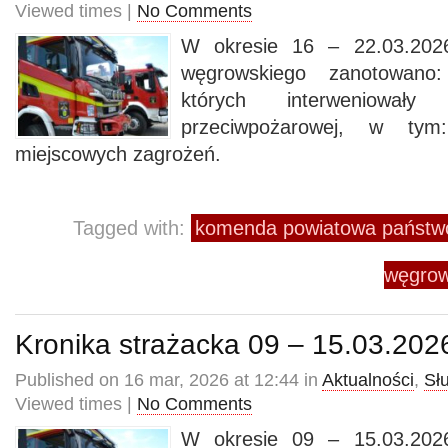
Viewed times |
No Comments
W okresie 16 – 22.03.2026
węgrowskiego zanotowano
których interweniowały
przeciwpożarowej, w t
miejscowych zagrożeń.
Tagged with:
komenda powiatowa państwo
węgrow
Kronika strażacka 09 – 15.03.202
Published on 16 mar, 2026 at 12:44 in
Aktualności
,
Sł
Viewed times |
No Comments
W okresie 09 – 15.03.2026