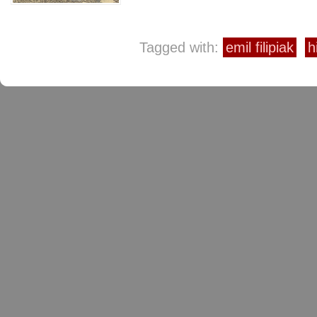
Tagged with:
emil filipiak
h