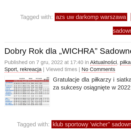
Tagged with:
azs uw darkomp warszawa
sadow
Dobry Rok dla „WICHRA” Sadown
Published on 7 gru, 2022 at 17:40 in
Aktualności
,
piłk
Sport, rekreacja
| Viewed times |
No Comments
Gratulacje dla piłkarzy i sia
za sukcesy osiągnięte w 2022
Tagged with:
klub sportowy 'wicher" sadow