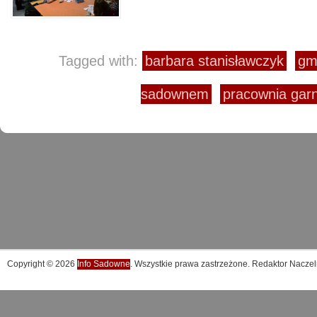
Tagged with:
barbara stanisławczyk
gm
sadownem
pracownia gar
Copyright © 2026
Info Sadowne
. Wszystkie prawa zastrzeżone. Redaktor Naczel