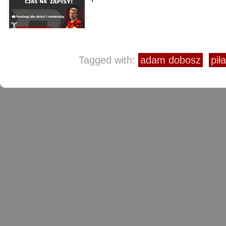
Tagged with:
adam dobosz
pił