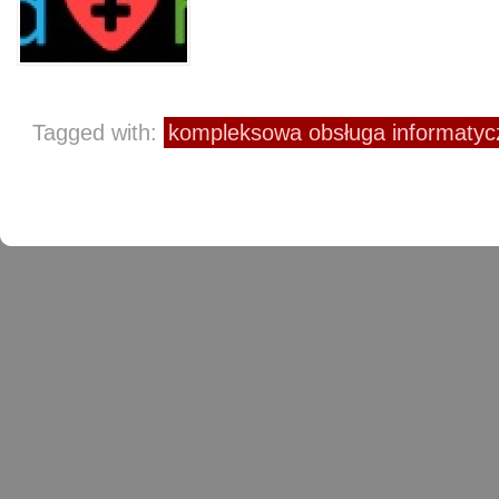
Tagged with:
kompleksowa obsługa informatyc