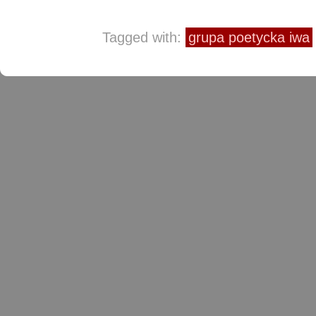
Tagged with:
grupa poetycka iwa