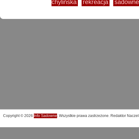
chylińska
rekreacja
sadowne
Copyright © 2026
Info Sadowne
. Wszystkie prawa zastrzeżone. Redaktor Naczel