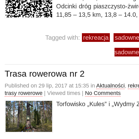
Odcinki dróg piaszczysto-żwi
11,85 – 13,5 km, 13,8 – 14.0,
Tagged with:
rekreacja
sadown
sadowne
Trasa rowerowa nr 2
Published on 29 lip, 2017 at 15:35 in
Aktualności
,
rekr
trasy rowerowe
| Viewed times |
No Comments
Torfowisko „Kules” i „Wydmy Z