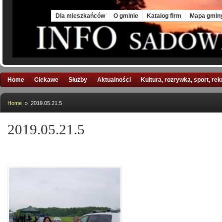
Sat, 8 Aug 2026
Dla mieszkańców
O gminie
Katalog firm
Mapa gmin
Home
Ciekawe
Służby
Aktualności
Kultura, rozrywka, sport, re
Home
» 2019.05.21.5
2019.05.21.5