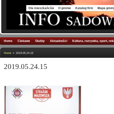
Thu, 6 Aug 2026
Dla mieszkańców
O gminie
Katalog firm
Mapa gmin
Home
Ciekawe
Służby
Aktualności
Kultura, rozrywka, sport, re
Home
» 2019.05.24.15
2019.05.24.15