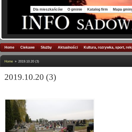
Mon, 10 Aug 2026
Dla mieszkańców
O gminie
Katalog firm
Mapa gmin
Home
Ciekawe
Służby
Aktualności
Kultura, rozrywka, sport, re
Home
» 2019.10.20 (3)
2019.10.20 (3)