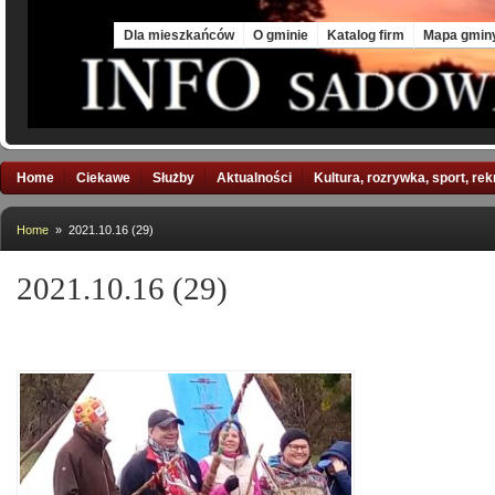
Fri, 7 Aug 2026
Dla mieszkańców
O gminie
Katalog firm
Mapa gmin
Home
Ciekawe
Służby
Aktualności
Kultura, rozrywka, sport, re
Home
» 2021.10.16 (29)
2021.10.16 (29)