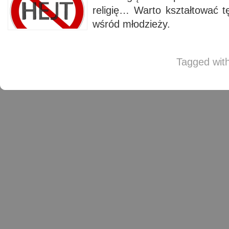
religię… Warto kształtować t
wśród młodzieży.
Tagged wit