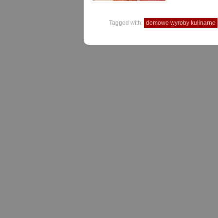
Tagged with:
domowe wyroby kulinarne