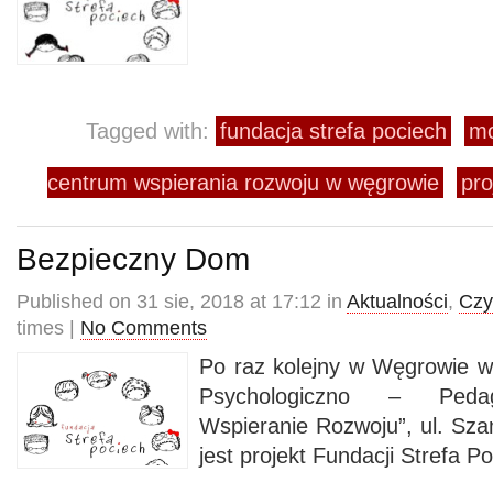
Tagged with:
fundacja strefa pociech
mo
centrum wspierania rozwoju w węgrowie
pro
Bezpieczny Dom
Published on 31 sie, 2018 at 17:12 in
Aktualności
,
Czy
times |
No Comments
Po raz kolejny w Węgrowie w 
Psychologiczno – Pedag
Wspieranie Rozwoju”, ul. Sza
jest projekt Fundacji Strefa 