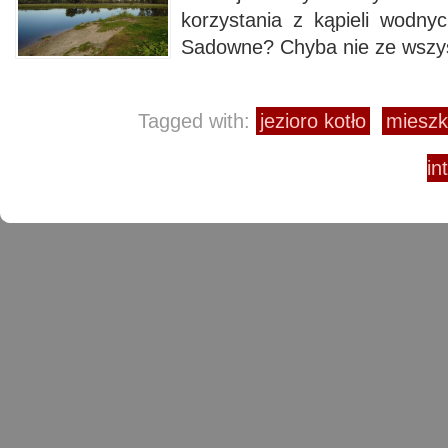
korzystania z kąpieli wodn
Sadowne? Chyba nie ze wszys
Tagged with:
jezioro kotło
mieszk
in