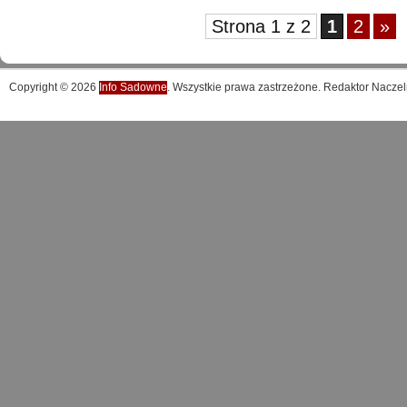
Strona 1 z 2
1
2
»
Copyright © 2026
Info Sadowne
. Wszystkie prawa zastrzeżone. Redaktor Naczel