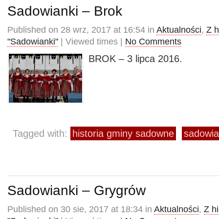
Sadowianki – Brok
Published on 28 wrz, 2017 at 16:54 in
Aktualności
,
Z h
"Sadowianki"
| Viewed times |
No Comments
BROK – 3 lipca 2016.
Tagged with:
historia gminy sadowne
sadowia
Sadowianki – Grygrów
Published on 30 sie, 2017 at 18:34 in
Aktualności
,
Z hi